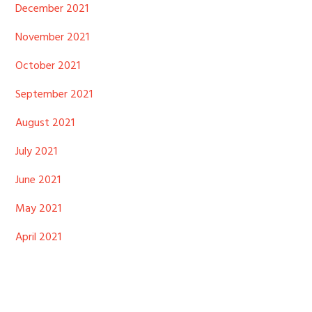
December 2021
November 2021
October 2021
September 2021
August 2021
July 2021
June 2021
May 2021
April 2021