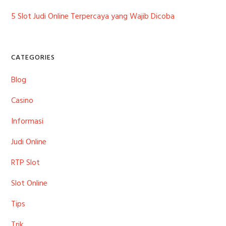
5 Slot Judi Online Terpercaya yang Wajib Dicoba
CATEGORIES
Blog
Casino
Informasi
Judi Online
RTP Slot
Slot Online
Tips
Trik