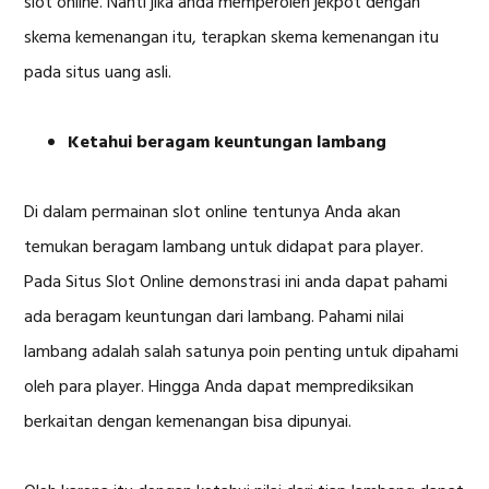
slot online. Nanti jika anda memperoleh jekpot dengan
skema kemenangan itu, terapkan skema kemenangan itu
pada situs uang asli.
Ketahui beragam keuntungan lambang
Di dalam permainan slot online tentunya Anda akan
temukan beragam lambang untuk didapat para player.
Pada Situs Slot Online demonstrasi ini anda dapat pahami
ada beragam keuntungan dari lambang. Pahami nilai
lambang adalah salah satunya poin penting untuk dipahami
oleh para player. Hingga Anda dapat memprediksikan
berkaitan dengan kemenangan bisa dipunyai.