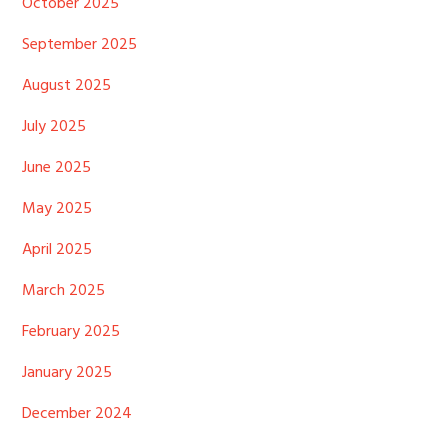
October 2025
September 2025
August 2025
July 2025
June 2025
May 2025
April 2025
March 2025
February 2025
January 2025
December 2024