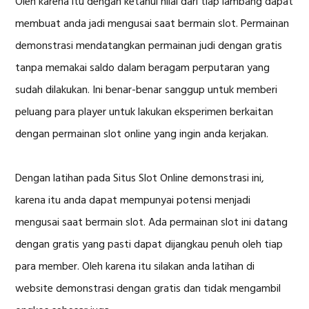
Oleh karena itu dengan ketahui nilai dari tiap lambang dapat
membuat anda jadi mengusai saat bermain slot. Permainan
demonstrasi mendatangkan permainan judi dengan gratis
tanpa memakai saldo dalam beragam perputaran yang
sudah dilakukan. Ini benar-benar sanggup untuk memberi
peluang para player untuk lakukan eksperimen berkaitan
dengan permainan slot online yang ingin anda kerjakan.
Dengan latihan pada Situs Slot Online demonstrasi ini,
karena itu anda dapat mempunyai potensi menjadi
mengusai saat bermain slot. Ada permainan slot ini datang
dengan gratis yang pasti dapat dijangkau penuh oleh tiap
para member. Oleh karena itu silakan anda latihan di
website demonstrasi dengan gratis dan tidak mengambil