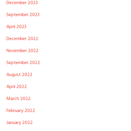
December 2023
September 2023
April 2023
December 2022
November 2022
September 2022
August 2022
April 2022
March 2022
February 2022
January 2022