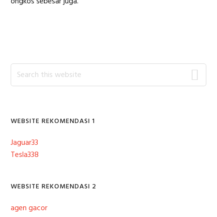
ongkos sebesar juga.
Primary
Search
this
Sidebar
website
WEBSITE REKOMENDASI 1
Jaguar33
Tesla338
WEBSITE REKOMENDASI 2
agen gacor