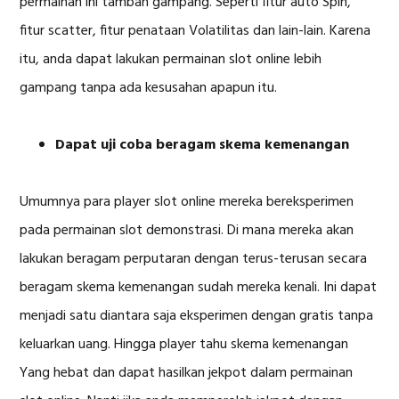
permainan ini tambah gampang. Seperti fitur auto Spin,
fitur scatter, fitur penataan Volatilitas dan lain-lain. Karena
itu, anda dapat lakukan permainan slot online lebih
gampang tanpa ada kesusahan apapun itu.
Dapat uji coba beragam skema kemenangan
Umumnya para player slot online mereka bereksperimen
pada permainan slot demonstrasi. Di mana mereka akan
lakukan beragam perputaran dengan terus-terusan secara
beragam skema kemenangan sudah mereka kenali. Ini dapat
menjadi satu diantara saja eksperimen dengan gratis tanpa
keluarkan uang. Hingga player tahu skema kemenangan
Yang hebat dan dapat hasilkan jekpot dalam permainan