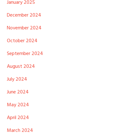
January 2025
December 2024
November 2024
October 2024
September 2024
August 2024
July 2024
June 2024
May 2024
April 2024
March 2024