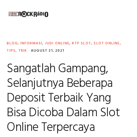
Skip
Skip
Skip
to
to
to
MENU
primary
main
primary
navigation
content
sidebar
BLOG
,
INFORMASI
,
JUDI ONLINE
,
RTP SLOT
,
SLOT ONLINE
,
TIPS
,
TRIK
·
AUGUST 31, 2021
Sangatlah Gampang,
Selanjutnya Beberapa
Deposit Terbaik Yang
Bisa Dicoba Dalam Slot
Online Terpercaya