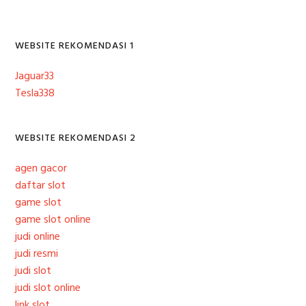
Sidebar
website
WEBSITE REKOMENDASI 1
Jaguar33
Tesla338
WEBSITE REKOMENDASI 2
agen gacor
daftar slot
game slot
game slot online
judi online
judi resmi
judi slot
judi slot online
link slot