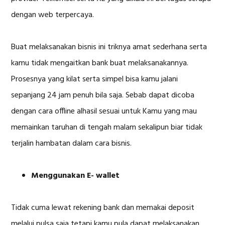
dengan web terpercaya.
Buat melaksanakan bisnis ini triknya amat sederhana serta
kamu tidak mengaitkan bank buat melaksanakannya.
Prosesnya yang kilat serta simpel bisa kamu jalani
sepanjang 24 jam penuh bila saja. Sebab dapat dicoba
dengan cara offline alhasil sesuai untuk Kamu yang mau
memainkan taruhan di tengah malam sekalipun biar tidak
terjalin hambatan dalam cara bisnis.
Menggunakan E- wallet
Tidak cuma lewat rekening bank dan memakai deposit
melalui pulsa saja tetapi kamu pula dapat melaksanakan