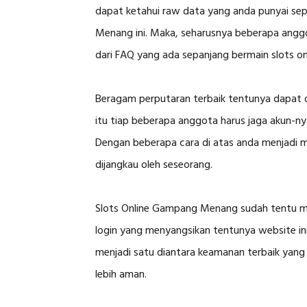
dapat ketahui raw data yang anda punyai se
Menang ini. Maka, seharusnya beberapa angg
dari FAQ yang ada sepanjang bermain slots onli
Beragam perputaran terbaik tentunya dapat dic
itu tiap beberapa anggota harus jaga akun-ny
Dengan beberapa cara di atas anda menjadi m
dijangkau oleh seseorang.
Slots Online Gampang Menang sudah tentu me
login yang menyangsikan tentunya website ini
menjadi satu diantara keamanan terbaik yang
lebih aman.