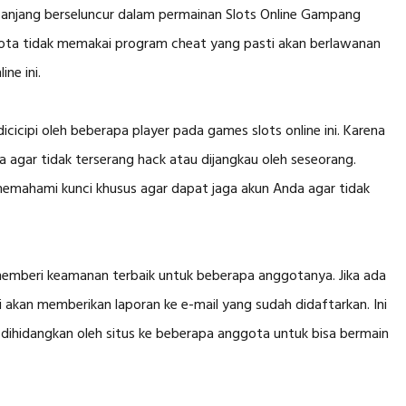
panjang berseluncur dalam permainan Slots Online Gampang
ota tidak memakai program cheat yang pasti akan berlawanan
ne ini.
icipi oleh beberapa player pada games slots online ini. Karena
a agar tidak terserang hack atau dijangkau oleh seseorang.
emahami kunci khusus agar dapat jaga akun Anda agar tidak
mberi keamanan terbaik untuk beberapa anggotanya. Jika ada
 akan memberikan laporan ke e-mail yang sudah didaftarkan. Ini
 dihidangkan oleh situs ke beberapa anggota untuk bisa bermain