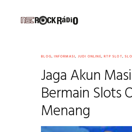
Skip
Skip
Skip
to
to
to
primary
main
primary
navigation
content
sidebar
BLOG
,
INFORMASI
,
JUDI ONLINE
,
RTP SLOT
,
SLO
Jaga Akun Mas
Bermain Slots
Menang