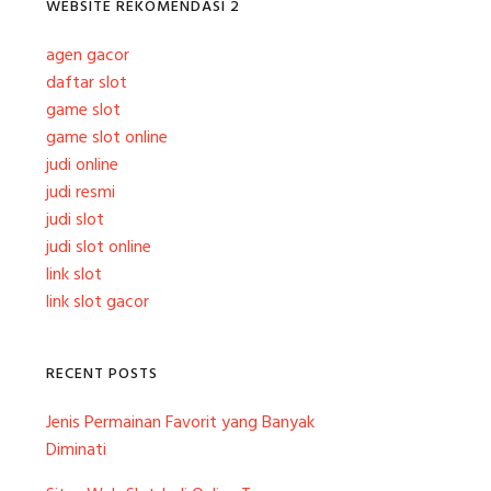
WEBSITE REKOMENDASI 2
agen gacor
daftar slot
game slot
game slot online
judi online
judi resmi
judi slot
judi slot online
link slot
link slot gacor
RECENT POSTS
Jenis Permainan Favorit yang Banyak
Diminati