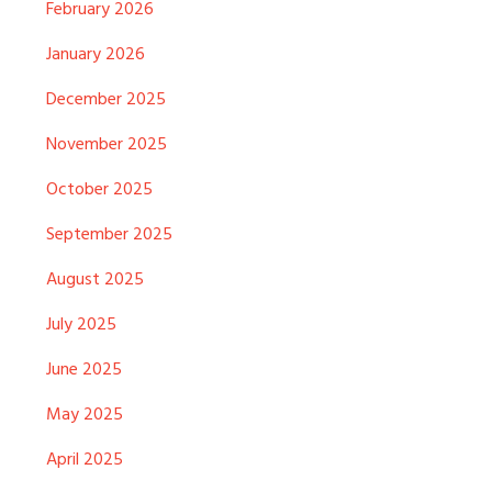
February 2026
January 2026
December 2025
November 2025
October 2025
September 2025
August 2025
July 2025
June 2025
May 2025
April 2025