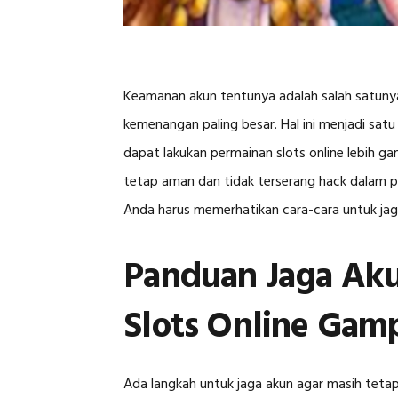
Keamanan akun tentunya adalah salah satuny
kemenangan paling besar. Hal ini menjadi satu
dapat lakukan permainan slots online lebih 
tetap aman dan tidak terserang hack dalam p
Anda harus memerhatikan cara-cara untuk jag
Panduan Jaga Ak
Slots Online Ga
Ada langkah untuk jaga akun agar masih tetap