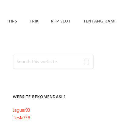
TIPS
TRIK
RTP SLOT
TENTANG KAMI
Primary
Search
this
website
Sidebar
WEBSITE REKOMENDASI 1
ES
Jaguar33
Tesla338