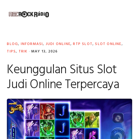
Skip
Skip
Skip
to
to
to
MENU
primary
main
primary
navigation
content
sidebar
BLOG
,
INFORMASI
,
JUDI ONLINE
,
RTP SLOT
,
SLOT ONLINE
,
TIPS
,
TRIK
·
MAY 13, 2026
Keunggulan Situs Slot
Judi Online Terpercaya