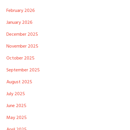
February 2026
January 2026
December 2025
November 2025
October 2025
September 2025
August 2025
July 2025
June 2025
May 2025
April 2025