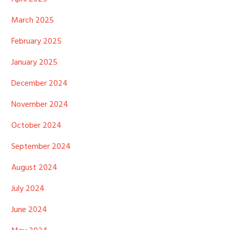
March 2025
February 2025
January 2025
December 2024
November 2024
October 2024
September 2024
August 2024
July 2024
June 2024