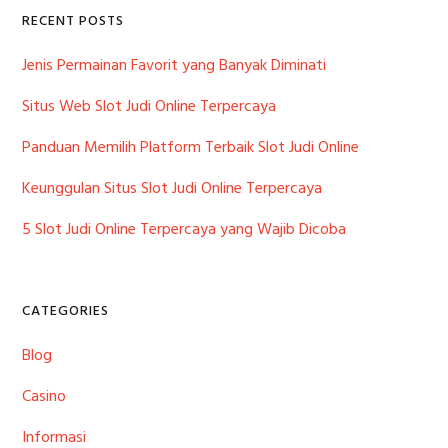
RECENT POSTS
Jenis Permainan Favorit yang Banyak Diminati
Situs Web Slot Judi Online Terpercaya
Panduan Memilih Platform Terbaik Slot Judi Online
Keunggulan Situs Slot Judi Online Terpercaya
5 Slot Judi Online Terpercaya yang Wajib Dicoba
CATEGORIES
Blog
Casino
Informasi