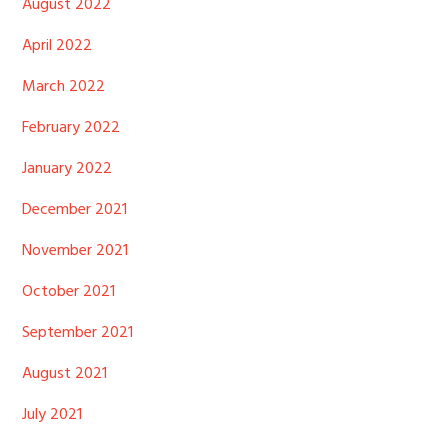
August 2022
April 2022
March 2022
February 2022
January 2022
December 2021
November 2021
October 2021
September 2021
August 2021
July 2021