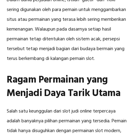
Dalam dunia perjudian online, istilah “gacor” dan “hoki”
sering digunakan oleh para pemain untuk menggambarkan
situs atau permainan yang terasa lebih sering memberikan
kemenangan. Walaupun pada dasarnya setiap hasil
permainan tetap ditentukan oleh sistem acak, persepsi
tersebut tetap menjadi bagian dari budaya bermain yang
terus berkembang di kalangan pemain slot.
Ragam Permainan yang
Menjadi Daya Tarik Utama
Salah satu keunggulan dari slot judi online terpercaya
adalah banyaknya pilihan permainan yang tersedia. Pemain
tidak hanya disuguhkan dengan permainan slot modern,