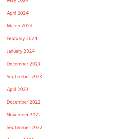
May 2024
April 2024
March 2024
February 2024
January 2024
December 2023
September 2023
April 2023
December 2022
November 2022
September 2022