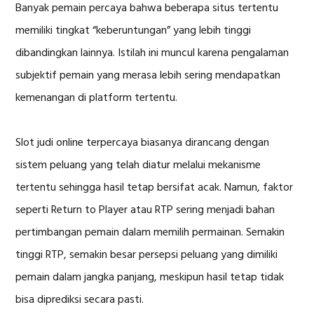
Banyak pemain percaya bahwa beberapa situs tertentu
memiliki tingkat “keberuntungan” yang lebih tinggi
dibandingkan lainnya. Istilah ini muncul karena pengalaman
subjektif pemain yang merasa lebih sering mendapatkan
kemenangan di platform tertentu.
Slot judi online terpercaya biasanya dirancang dengan
sistem peluang yang telah diatur melalui mekanisme
tertentu sehingga hasil tetap bersifat acak. Namun, faktor
seperti Return to Player atau RTP sering menjadi bahan
pertimbangan pemain dalam memilih permainan. Semakin
tinggi RTP, semakin besar persepsi peluang yang dimiliki
pemain dalam jangka panjang, meskipun hasil tetap tidak
bisa diprediksi secara pasti.