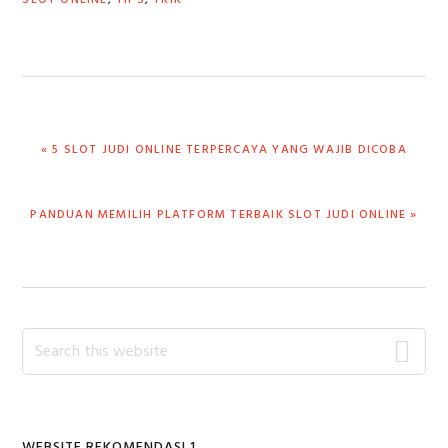
SLOT ONLINE
,
TIPS
,
TRIK
PREVIOUS
« 5 SLOT JUDI ONLINE TERPERCAYA YANG WAJIB DICOBA
POST:
NEXT
PANDUAN MEMILIH PLATFORM TERBAIK SLOT JUDI ONLINE »
POST:
Primary
Search
this
Sidebar
website
WEBSITE REKOMENDASI 1