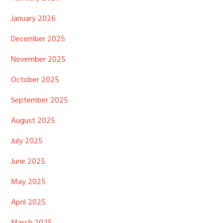
January 2026
December 2025
November 2025
October 2025
September 2025
August 2025
July 2025
June 2025
May 2025
April 2025