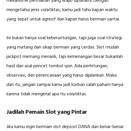
mekanisme permainan yang wajib dipahami. Dengan
mengetahui jenis volatilitas, kamu jadi tahu kapan waktu
yang tepat untuk agresif dan kapan harus bermain santai.
Ini bukan hanya soal keberuntungan, tapi juga soal strategi
yang matang dan sikap bermain yang cerdas. Slot mudah
jackpot memang menarik, tapi kemenangan besar bukanlah
hasil dari asal pencet tombol spin. Ada perhitungan,
observasi, dan perencanaan yang harus dijalankan. Maka
dari itu, jangan sampai kamu jadi korban salah paham hanya
karena tidak mengenal apa itu volatilitas.
Jadilah Pemain Slot yang Pintar
Jika kamu ingin bermain slot deposit DANA dan benar-benar