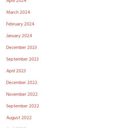
April 2024
March 2024
February 2024
January 2024
December 2023
September 2023
April 2023
December 2022
November 2022
September 2022
August 2022