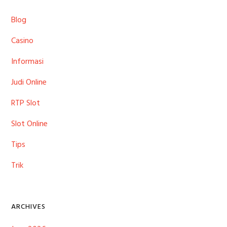
Blog
Casino
Informasi
Judi Online
RTP Slot
Slot Online
Tips
Trik
ARCHIVES