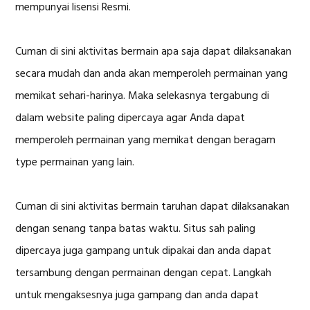
mempunyai lisensi Resmi.
Cuman di sini aktivitas bermain apa saja dapat dilaksanakan
secara mudah dan anda akan memperoleh permainan yang
memikat sehari-harinya. Maka selekasnya tergabung di
dalam website paling dipercaya agar Anda dapat
memperoleh permainan yang memikat dengan beragam
type permainan yang lain.
Cuman di sini aktivitas bermain taruhan dapat dilaksanakan
dengan senang tanpa batas waktu. Situs sah paling
dipercaya juga gampang untuk dipakai dan anda dapat
tersambung dengan permainan dengan cepat. Langkah
untuk mengaksesnya juga gampang dan anda dapat