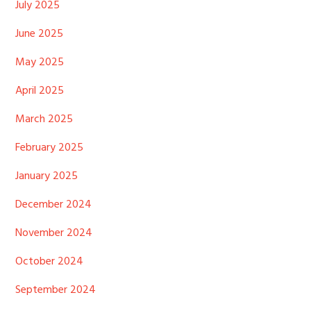
July 2025
June 2025
May 2025
April 2025
March 2025
February 2025
January 2025
December 2024
November 2024
October 2024
September 2024