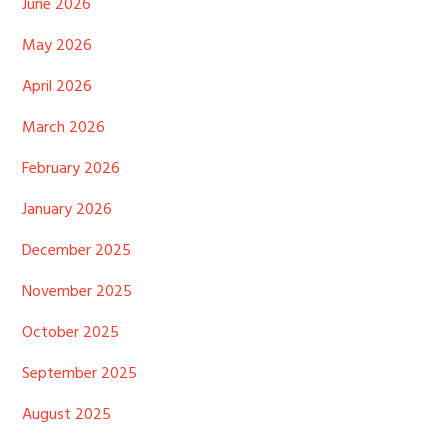
June 2026
May 2026
April 2026
March 2026
February 2026
January 2026
December 2025
November 2025
October 2025
September 2025
August 2025