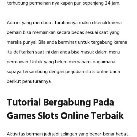
terhubung permainan nya kapan pun sepanjang 24 jam.
Ada ini yang membuat taruhannya makin dikenali karena
pemain bisa memainkan secara bebas sesuai saat yang
mereka punyai. Bila anda berminat untuk tergabung karena
itu daftarkan saat ini dan anda bisa masuk dalam menu
permainan. Untuk yang belum memahami bagaimana
supaya tersambung dengan perjudian slots online baca
berikut penuturannya.
Tutorial Bergabung Pada
Games Slots Online Terbaik
Aktivitas bermain judi jadi selingan yang benar-benar hebat