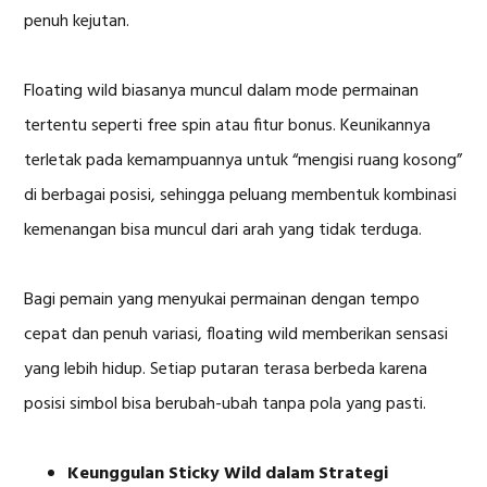
penuh kejutan.
Floating wild biasanya muncul dalam mode permainan
tertentu seperti free spin atau fitur bonus. Keunikannya
terletak pada kemampuannya untuk “mengisi ruang kosong”
di berbagai posisi, sehingga peluang membentuk kombinasi
kemenangan bisa muncul dari arah yang tidak terduga.
Bagi pemain yang menyukai permainan dengan tempo
cepat dan penuh variasi, floating wild memberikan sensasi
yang lebih hidup. Setiap putaran terasa berbeda karena
posisi simbol bisa berubah-ubah tanpa pola yang pasti.
Keunggulan Sticky Wild dalam Strategi