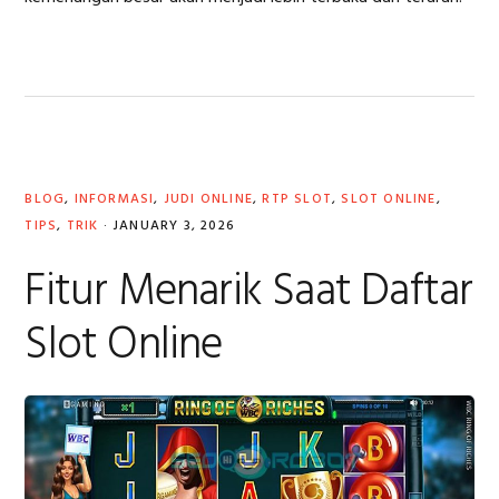
BLOG
,
INFORMASI
,
JUDI ONLINE
,
RTP SLOT
,
SLOT ONLINE
,
TIPS
,
TRIK
·
JANUARY 3, 2026
Fitur Menarik Saat Daftar
Slot Online