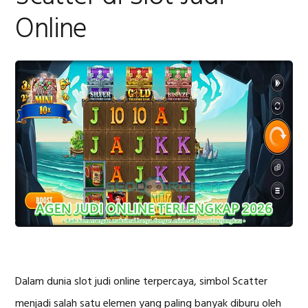
Online
Dalam dunia slot judi online terpercaya, simbol Scatter
menjadi salah satu elemen yang paling banyak diburu oleh