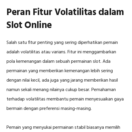
Peran Fitur Volatilitas dalam
Slot Online
Salah satu fitur penting yang sering diperhatikan pemain
adalah volatilitas atau varians. Fitur ini menggambarkan
pola kemenangan dalam sebuah permainan slot. Ada
permainan yang memberikan kemenangan lebih sering
dengan nilai kecil, ada juga yang jarang memberikan hasil
namun sekali menang nilainya cukup besar. Pemahaman
terhadap volatilitas membantu pemain menyesuaikan gaya
bermain dengan preferensi masing-masing.
Pemain yang menyukai permainan stabil biasanya memilih