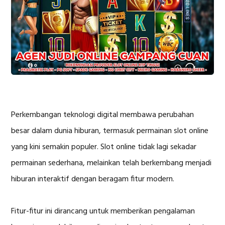
Perkembangan teknologi digital membawa perubahan
besar dalam dunia hiburan, termasuk permainan slot online
yang kini semakin populer. Slot online tidak lagi sekadar
permainan sederhana, melainkan telah berkembang menjadi
hiburan interaktif dengan beragam fitur modern.
Fitur-fitur ini dirancang untuk memberikan pengalaman