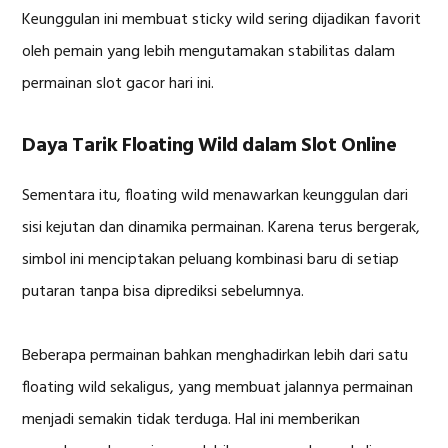
Keunggulan ini membuat sticky wild sering dijadikan favorit
oleh pemain yang lebih mengutamakan stabilitas dalam
permainan slot gacor hari ini.
Daya Tarik Floating Wild dalam Slot Online
Sementara itu, floating wild menawarkan keunggulan dari
sisi kejutan dan dinamika permainan. Karena terus bergerak,
simbol ini menciptakan peluang kombinasi baru di setiap
putaran tanpa bisa diprediksi sebelumnya.
Beberapa permainan bahkan menghadirkan lebih dari satu
floating wild sekaligus, yang membuat jalannya permainan
menjadi semakin tidak terduga. Hal ini memberikan