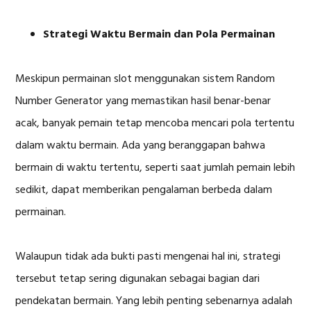
Strategi Waktu Bermain dan Pola Permainan
Meskipun permainan slot menggunakan sistem Random
Number Generator yang memastikan hasil benar-benar
acak, banyak pemain tetap mencoba mencari pola tertentu
dalam waktu bermain. Ada yang beranggapan bahwa
bermain di waktu tertentu, seperti saat jumlah pemain lebih
sedikit, dapat memberikan pengalaman berbeda dalam
permainan.
Walaupun tidak ada bukti pasti mengenai hal ini, strategi
tersebut tetap sering digunakan sebagai bagian dari
pendekatan bermain. Yang lebih penting sebenarnya adalah