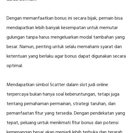
Dengan memanfaatkan bonus ini secara bijak, pemain bisa
mendapatkan lebih banyak kesempatan untuk memutar
gulungan tanpa harus mengeluarkan modal tambahan yang
besar. Namun, penting untuk selalu memahami syarat dan
ketentuan yang berlaku agar bonus dapat digunakan secara
optimal.
Mendapatkan simbol Scatter dalam slot judi online
terpercaya bukan hanya soal keberuntungan, tetapi juga
tentang pemahaman permainan, strategi taruhan, dan
pemanfaatan fitur yang tersedia. Dengan pendekatan yang
tepat, peluang untuk menikmati fitur bonus dan potensi
kemenangan besar akan menjadi lebih terbuka dan terarah.