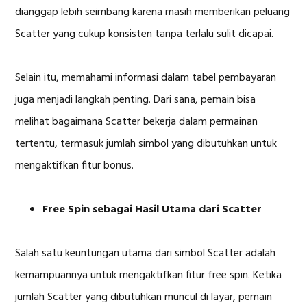
dianggap lebih seimbang karena masih memberikan peluang
Scatter yang cukup konsisten tanpa terlalu sulit dicapai.
Selain itu, memahami informasi dalam tabel pembayaran
juga menjadi langkah penting. Dari sana, pemain bisa
melihat bagaimana Scatter bekerja dalam permainan
tertentu, termasuk jumlah simbol yang dibutuhkan untuk
mengaktifkan fitur bonus.
Free Spin sebagai Hasil Utama dari Scatter
Salah satu keuntungan utama dari simbol Scatter adalah
kemampuannya untuk mengaktifkan fitur free spin. Ketika
jumlah Scatter yang dibutuhkan muncul di layar, pemain