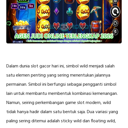
Dalam dunia slot gacor hari ini, simbol wild menjadi salah
satu elemen penting yang sering menentukan jalannya
permainan. Simbol ini berfungsi sebagai pengganti simbol
lain untuk membantu membentuk kombinasi kemenangan.
Namun, seiring perkembangan game slot modern, wild
tidak hanya hadir dalam satu bentuk saja. Dua variasi yang
paling sering ditemui adalah sticky wild dan floating wild,