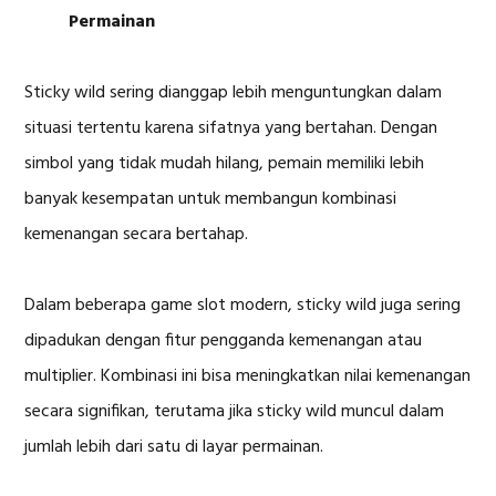
Permainan
Sticky wild sering dianggap lebih menguntungkan dalam
situasi tertentu karena sifatnya yang bertahan. Dengan
simbol yang tidak mudah hilang, pemain memiliki lebih
banyak kesempatan untuk membangun kombinasi
kemenangan secara bertahap.
Dalam beberapa game slot modern, sticky wild juga sering
dipadukan dengan fitur pengganda kemenangan atau
multiplier. Kombinasi ini bisa meningkatkan nilai kemenangan
secara signifikan, terutama jika sticky wild muncul dalam
jumlah lebih dari satu di layar permainan.