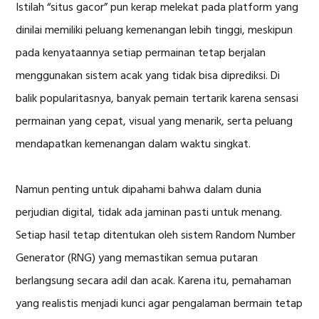
Istilah “situs gacor” pun kerap melekat pada platform yang
dinilai memiliki peluang kemenangan lebih tinggi, meskipun
pada kenyataannya setiap permainan tetap berjalan
menggunakan sistem acak yang tidak bisa diprediksi. Di
balik popularitasnya, banyak pemain tertarik karena sensasi
permainan yang cepat, visual yang menarik, serta peluang
mendapatkan kemenangan dalam waktu singkat.
Namun penting untuk dipahami bahwa dalam dunia
perjudian digital, tidak ada jaminan pasti untuk menang.
Setiap hasil tetap ditentukan oleh sistem Random Number
Generator (RNG) yang memastikan semua putaran
berlangsung secara adil dan acak. Karena itu, pemahaman
yang realistis menjadi kunci agar pengalaman bermain tetap